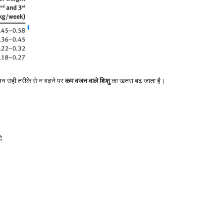
न सही तरीके से न बढ़ने पर
कम
वजन
वाले
शिशु
का खतरा बढ़ जाता है।
ि