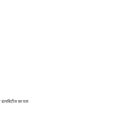
ाली डायबिटीज का पता