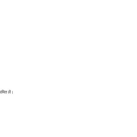
यमित लें।