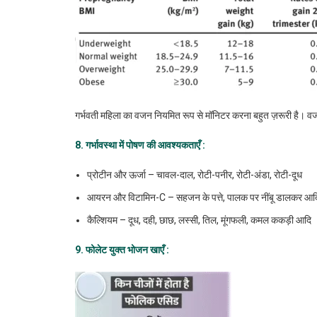
गर्भवती महिला का वजन नियमित रूप से मॉनिटर करना बहुत ज़रूरी है। वज
8. गर्भावस्था
में
पोषण
की
आवश्यकताएँ
:
प्रोटीन और ऊर्जा – चावल-दाल, रोटी-पनीर, रोटी-अंडा, रोटी-दूध
आयरन और विटामिन-C – सहजन के पत्ते, पालक पर नींबू डालकर आद
कैल्शियम – दूध, दही, छाछ, लस्सी, तिल, मूंगफली, कमल ककड़ी आदि
9. फोलेट
युक्त
भोजन
खाएँ
: