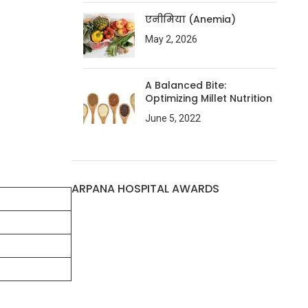
एनीमिया (Anemia)
May 2, 2026
A Balanced Bite:
Optimizing Millet Nutrition
June 5, 2022
ARPANA HOSPITAL AWARDS