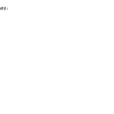
ोती है।